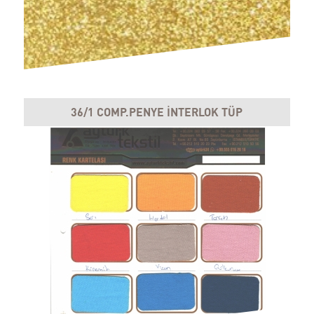
36/1 COMP.PENYE İNTERLOK TÜP