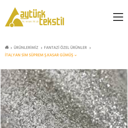
ÜRÜNLERİMİZ
FANTAZİ ÖZEL ÜRÜNLER
İTALYAN SİM SÜPREM Ş.KASAR GÜMÜŞ