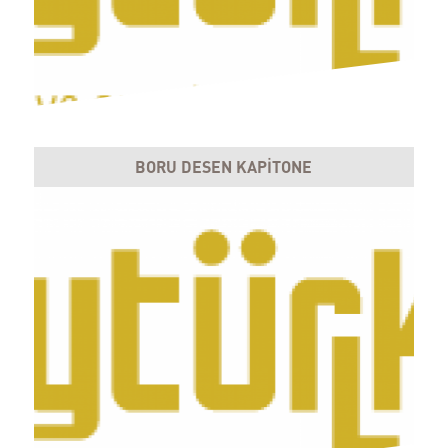
BORU DESEN KAPİTONE