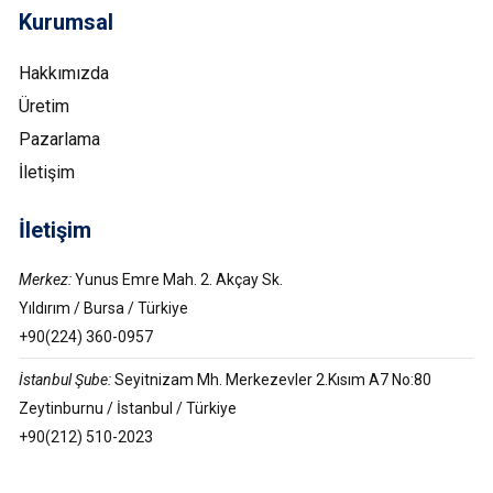
Kurumsal
Hakkımızda
Üretim
Pazarlama
İletişim
İletişim
Merkez:
Yunus Emre Mah. 2. Akçay Sk.
Yıldırım / Bursa / Türkiye
+90(224) 360-0957
İstanbul Şube:
Seyitnizam Mh. Merkezevler 2.Kısım A7 No:80
Zeytinburnu / İstanbul / Türkiye
+90(212) 510-2023