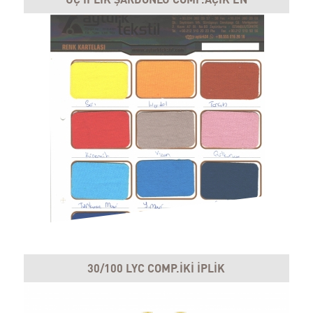
30/100 LYC COMP.İKİ İPLİK