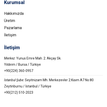
Kurumsal
Hakkımızda
Üretim
Pazarlama
İletişim
İletişim
Merkez:
Yunus Emre Mah. 2. Akçay Sk.
Yıldırım / Bursa / Türkiye
+90(224) 360-0957
İstanbul Şube:
Seyitnizam Mh. Merkezevler 2.Kısım A7 No:80
Zeytinburnu / İstanbul / Türkiye
+90(212) 510-2023