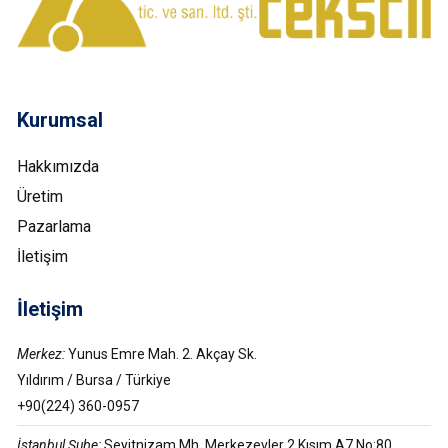
Kurumsal
Hakkımızda
Üretim
Pazarlama
İletişim
İletişim
Merkez:
Yunus Emre Mah. 2. Akçay Sk.
Yıldırım / Bursa / Türkiye
+90(224) 360-0957
İstanbul Şube:
Seyitnizam Mh. Merkezevler 2.Kısım A7 No:80